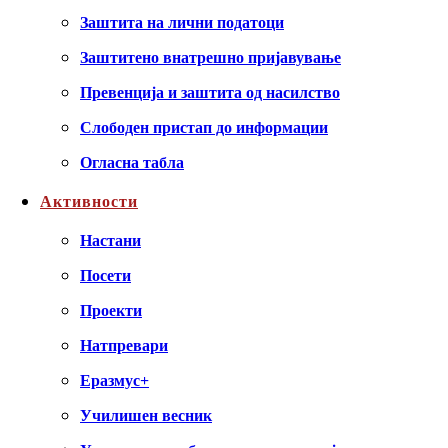
Заштита на лични податоци
Заштитено внатрешно пријавување
Превенција и заштита од насилство
Слободен пристап до информации
Огласна табла
Активности
Настани
Посети
Проекти
Натпревари
Еразмус+
Училишен весник