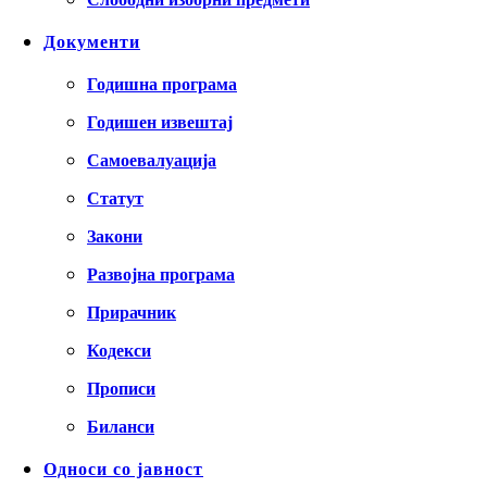
Документи
Годишна програма
Годишен извештај
Самоевалуација
Статут
Закони
Развојна програма
Прирачник
Кодекси
Прописи
Биланси
Односи со јавност